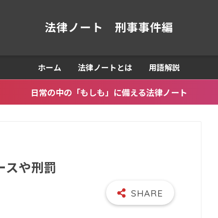
法律ノート 刑事事件編
ホーム
法律ノートとは
用語解説
日常の中の「もしも」に備える法律ノート
ースや刑罰