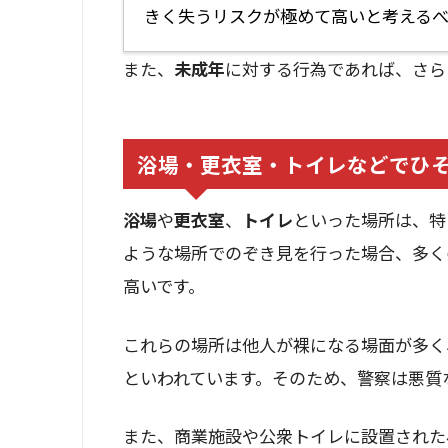
きく失うリスクが極めて高いと考える
また、
未成年
に対する行為であれば、さら
浴場・更衣室・トイレなどでひ
浴場
や
更衣室
、
トイレ
といった場所は、特
ような場所でのぞき見を行った場合、多く
高いです。
これらの場所は他人が裸になる場面が多く
といわれています。そのため、警察は悪質
また、商業施設や公衆トイレに設置された