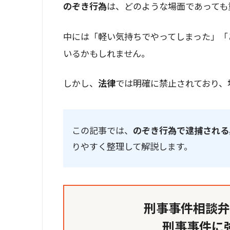
のぞき行為
は、どのような場面であっても
中には「軽い気持ちでやってしまった」「
いるかもしれません。
しかし、
法律
では明確に禁止されており、
この記事では、
のぞき行為で逮捕される
りやすく整理して解説します。
刑事事件相談弁
刑事事件に