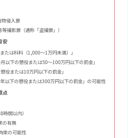
造物侵入罪
態等撮影罪（通称「盗撮罪」）
目安
または科料（1,000〜1万円未満）」
月以下の懲役または50〜100万円以下の罰金」
懲役または10万円以下の罰金」
年以下の懲役または300万円以下の罰金」の可能性
意点
8時間以内）
求の有無
拘束の可能性