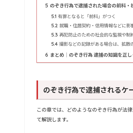
のぞき行為で逮捕された場合の前科・
5
有罪となると「前科」がつく
5.1
就職・住居契約・信用情報などに影
5.2
再犯防止のための社会的な監視や制
5.3
撮影などの記録がある場合は、拡散
5.4
まとめ｜のぞき行為 逮捕の知識を正し
6
のぞき行為で逮捕されるケ
この章では、どのようなのぞき行為が法律
て解説します。