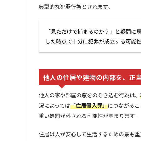
典型的な犯罪行為とされます。
「見ただけで捕まるのか？」と疑問に
した時点で十分に犯罪が成立する可能
他人の住居や建物の内部を、正
他人の家や部屋の窓をのぞき込む行為は、
況によっては
「住居侵入罪」
につながるこ
重い処罰が科される可能性が高まります。
住居は人が安心して生活するための最も重