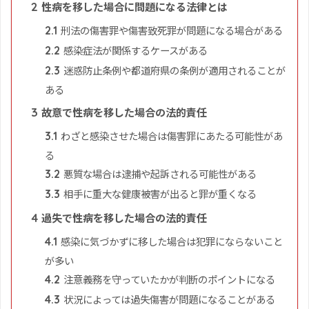
性病を移した場合に問題になる法律とは
2
刑法の傷害罪や傷害致死罪が問題になる場合がある
2.1
感染症法が関係するケースがある
2.2
迷惑防止条例や都道府県の条例が適用されることが
2.3
ある
故意で性病を移した場合の法的責任
3
わざと感染させた場合は傷害罪にあたる可能性があ
3.1
る
悪質な場合は逮捕や起訴される可能性がある
3.2
相手に重大な健康被害が出ると罪が重くなる
3.3
過失で性病を移した場合の法的責任
4
感染に気づかずに移した場合は犯罪にならないこと
4.1
が多い
注意義務を守っていたかが判断のポイントになる
4.2
状況によっては過失傷害が問題になることがある
4.3