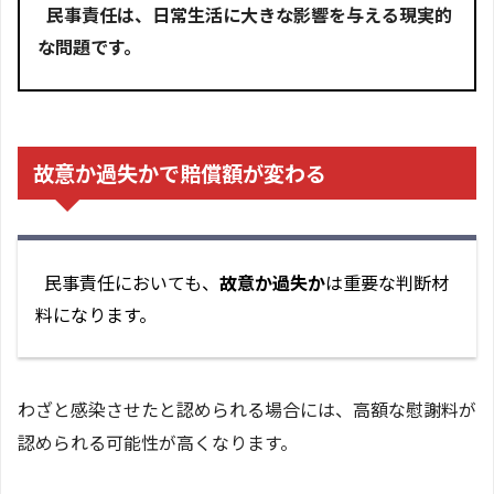
民事責任は、日常生活に大きな影響を与える現実的
な問題です。
故意か過失かで賠償額が変わる
民事責任においても、
故意か過失か
は重要な判断材
料になります。
わざと感染させたと認められる場合には、高額な慰謝料が
認められる可能性が高くなります。