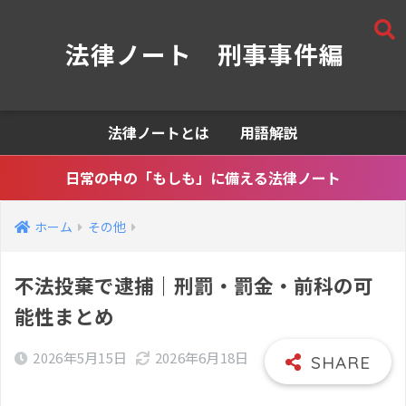
法律ノート 刑事事件編
法律ノートとは
用語解説
日常の中の「もしも」に備える法律ノート
ホーム
その他
不法投棄で逮捕｜刑罰・罰金・前科の可
能性まとめ
2026年5月15日
2026年6月18日