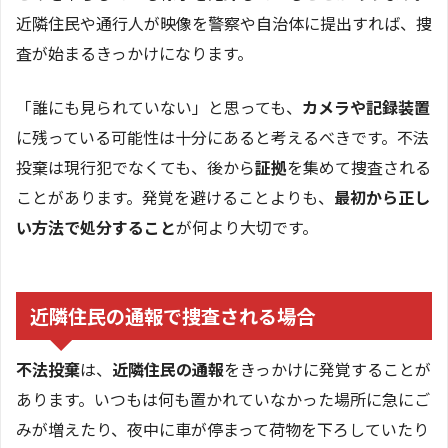
近隣住民や通行人が映像を警察や自治体に提出すれば、捜
査が始まるきっかけになります。
「誰にも見られていない」と思っても、
カメラや記録装置
に残っている可能性は十分にあると考えるべきです。不法
投棄は現行犯でなくても、後から
証拠
を集めて捜査される
ことがあります。発覚を避けることよりも、
最初から正し
い方法で処分すること
が何より大切です。
近隣住民の通報で捜査される場合
不法投棄
は、
近隣住民の通報
をきっかけに発覚することが
あります。いつもは何も置かれていなかった場所に急にご
みが増えたり、夜中に車が停まって荷物を下ろしていたり