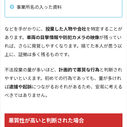
事業所名の入った資料
などを手がかりに、
投棄した人物や会社
を特定することが
あります。
車両の目撃情報や防犯カメラの映像
が残ってい
れば、さらに発覚しやすくなります。捨てた本人が思う以
上に、証拠は多く残るものです。
不法投棄の量が多いほど、
計画的で悪質な行為
と判断され
やすいといえます。初めての行為であっても、量が多けれ
ば
逮捕や起訴
につながるおそれがあるため、安易に考える
べきではありません。
悪質性が高いと判断された場合