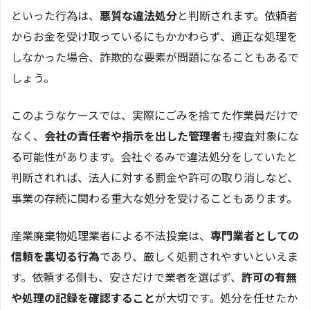
といった行為は、
悪質な違法処分
と判断されます。依頼者
からお金を受け取っているにもかかわらず、適正な処理を
しなかった場合、詐欺的な要素が問題になることもあるで
しょう。
このようなケースでは、実際にごみを捨てた作業員だけで
なく、
会社の責任者や指示を出した管理者
も捜査対象にな
る可能性があります。会社ぐるみで違法処分をしていたと
判断されれば、法人に対する罰金や許可の取り消しなど、
事業の存続に関わる重大な処分を受けることもあります。
産業廃棄物処理業者による不法投棄は、
専門業者としての
信頼を裏切る行為
であり、厳しく処罰されやすいといえま
す。依頼する側も、安さだけで業者を選ばず、
許可の有無
や処理の記録を確認すること
が大切です。処分を任せたか