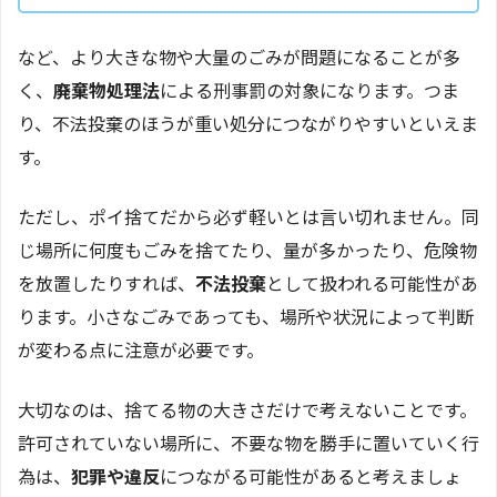
など、より大きな物や大量のごみが問題になることが多
く、
廃棄物処理法
による刑事罰の対象になります。つま
り、不法投棄のほうが重い処分につながりやすいといえま
す。
ただし、ポイ捨てだから必ず軽いとは言い切れません。同
じ場所に何度もごみを捨てたり、量が多かったり、危険物
を放置したりすれば、
不法投棄
として扱われる可能性があ
ります。小さなごみであっても、場所や状況によって判断
が変わる点に注意が必要です。
大切なのは、捨てる物の大きさだけで考えないことです。
許可されていない場所に、不要な物を勝手に置いていく行
為は、
犯罪や違反
につながる可能性があると考えましょ