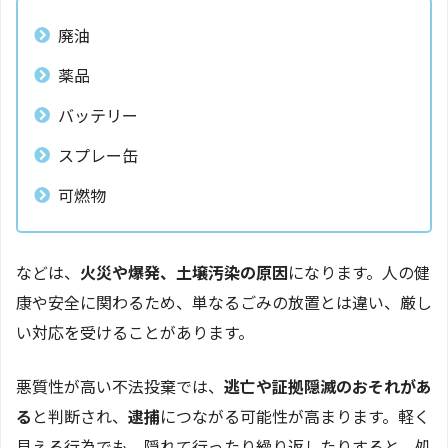
廃油
薬品
バッテリー
スプレー缶
可燃物
などは、
火災や爆発、土壌汚染の原因
になります。人の健
康や安全に関わるため、単なるごみの放置とは違い、厳し
い対応を受けることがあります。
悪質性が高い不法投棄では、
逃亡や証拠隠滅のおそれがあ
る
と判断され、
逮捕
につながる可能性が高まります。軽く
見える行為でも、隠れて行ったり繰り返したりすると、処