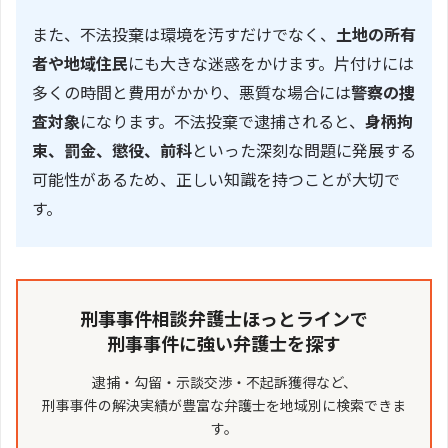
また、不法投棄は環境を汚すだけでなく、
土地の所有
者や地域住民
にも大きな迷惑をかけます。片付けには
多くの時間と費用がかかり、悪質な場合には
警察の捜
査対象
になります。不法投棄で逮捕されると、
身柄拘
束、罰金、懲役、前科
といった深刻な問題に発展する
可能性があるため、正しい知識を持つことが大切で
す。
刑事事件相談弁護士ほっとラインで
刑事事件に強い弁護士を探す
逮捕・勾留・示談交渉・不起訴獲得など、
刑事事件の解決実績が豊富な弁護士を地域別に検索できま
す。