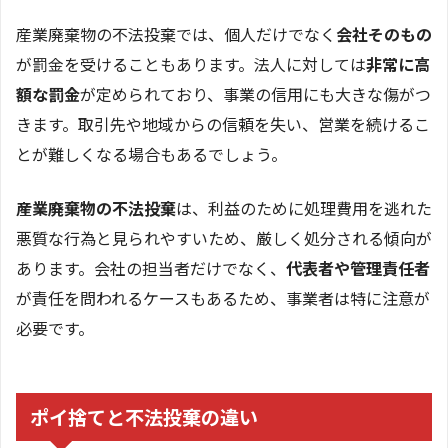
産業廃棄物の不法投棄では、個人だけでなく
会社そのもの
が罰金を受けることもあります。法人に対しては
非常に高
額な罰金
が定められており、事業の信用にも大きな傷がつ
きます。取引先や地域からの信頼を失い、営業を続けるこ
とが難しくなる場合もあるでしょう。
産業廃棄物の不法投棄
は、利益のために処理費用を逃れた
悪質な行為と見られやすいため、厳しく処分される傾向が
あります。会社の担当者だけでなく、
代表者や管理責任者
が責任を問われるケースもあるため、事業者は特に注意が
必要です。
ポイ捨てと不法投棄の違い