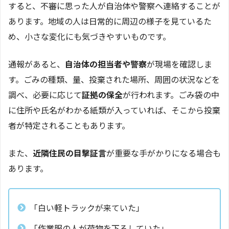
すると、不審に思った人が自治体や警察へ連絡することが
あります。地域の人は日常的に周辺の様子を見ているた
め、小さな変化にも気づきやすいものです。
通報があると、
自治体の担当者や警察
が現場を確認しま
す。ごみの種類、量、投棄された場所、周囲の状況などを
調べ、必要に応じて
証拠の保全
が行われます。ごみ袋の中
に住所や氏名がわかる紙類が入っていれば、そこから投棄
者が特定されることもあります。
また、
近隣住民の目撃証言
が重要な手がかりになる場合も
あります。
「白い軽トラックが来ていた」
「作業服の人が荷物を下ろしていた」