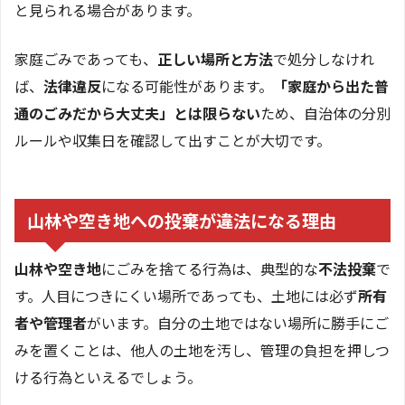
と見られる場合があります。
家庭ごみであっても、
正しい場所と方法
で処分しなけれ
ば、
法律違反
になる可能性があります。
「家庭から出た普
通のごみだから大丈夫」とは限らない
ため、自治体の分別
ルールや収集日を確認して出すことが大切です。
山林や空き地への投棄が違法になる理由
山林や空き地
にごみを捨てる行為は、典型的な
不法投棄
で
す。人目につきにくい場所であっても、土地には必ず
所有
者や管理者
がいます。自分の土地ではない場所に勝手にご
みを置くことは、他人の土地を汚し、管理の負担を押しつ
ける行為といえるでしょう。