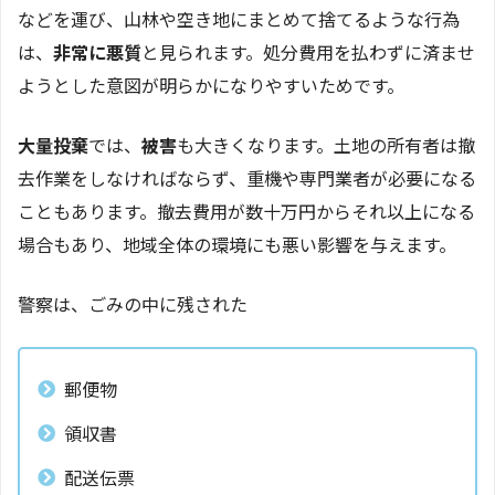
などを運び、山林や空き地にまとめて捨てるような行為
は、
非常に悪質
と見られます。処分費用を払わずに済ませ
ようとした意図が明らかになりやすいためです。
大量投棄
では、
被害
も大きくなります。土地の所有者は撤
去作業をしなければならず、重機や専門業者が必要になる
こともあります。撤去費用が数十万円からそれ以上になる
場合もあり、地域全体の環境にも悪い影響を与えます。
警察は、ごみの中に残された
郵便物
領収書
配送伝票