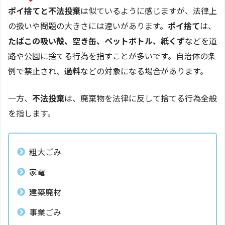
ポイ捨てと不法投棄
は似ているように感じますが、法律上
の扱いや問題の大きさには違いがあります。
ポイ捨て
は、
たばこの吸い殻、空き缶、ペットボトル、紙くず
などを道
路や公園に捨てる行為を指すことが多いです。自治体の条
例で禁止され、
過料
などの対象になる場合があります。
一方、
不法投棄
は、廃棄物を法律に反して捨てる行為全般
を指します。
粗大ごみ
家電
建築廃材
事業ごみ