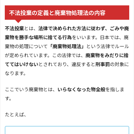
不法投棄の定義と廃棄物処理法の内容
不法投棄
とは、
法律で決められた方法に従わず、ごみや廃
棄物を勝手な場所に捨てる行為
をいいます。日本では、廃
棄物の処理について
「廃棄物処理法」
という法律でルール
が定められています。この法律では、
廃棄物をみだりに捨
ててはいけない
とされており、違反すると
刑事罰
の対象に
なります。
ここでいう廃棄物とは、
いらなくなった物全般
を指しま
す。
たとえば、