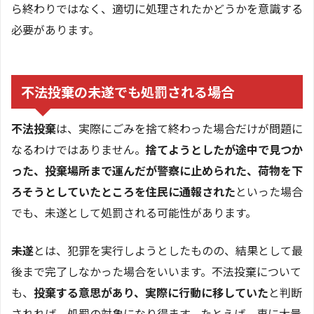
ら終わりではなく、適切に処理されたかどうかを意識する
必要があります。
不法投棄の未遂でも処罰される場合
不法投棄
は、実際にごみを捨て終わった場合だけが問題に
なるわけではありません。
捨てようとしたが途中で見つか
った、投棄場所まで運んだが警察に止められた、荷物を下
ろそうとしていたところを住民に通報された
といった場合
でも、未遂として処罰される可能性があります。
未遂
とは、犯罪を実行しようとしたものの、結果として最
後まで完了しなかった場合をいいます。不法投棄について
も、
投棄する意思があり、実際に行動に移していた
と判断
されれば、処罰の対象になり得ます。たとえば、車に大量