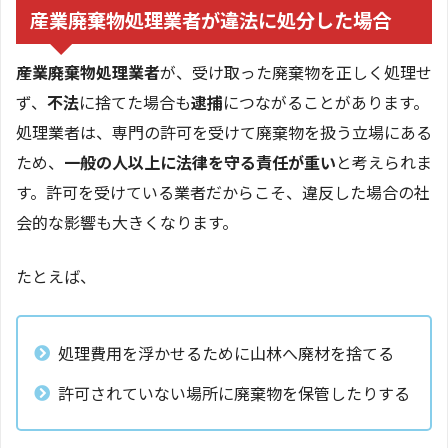
産業廃棄物処理業者が違法に処分した場合
産業廃棄物処理業者
が、受け取った廃棄物を正しく処理せ
ず、
不法
に捨てた場合も
逮捕
につながることがあります。
処理業者は、専門の許可を受けて廃棄物を扱う立場にある
ため、
一般の人以上に法律を守る責任が重い
と考えられま
す。許可を受けている業者だからこそ、違反した場合の社
会的な影響も大きくなります。
たとえば、
処理費用を浮かせるために山林へ廃材を捨てる
許可されていない場所に廃棄物を保管したりする