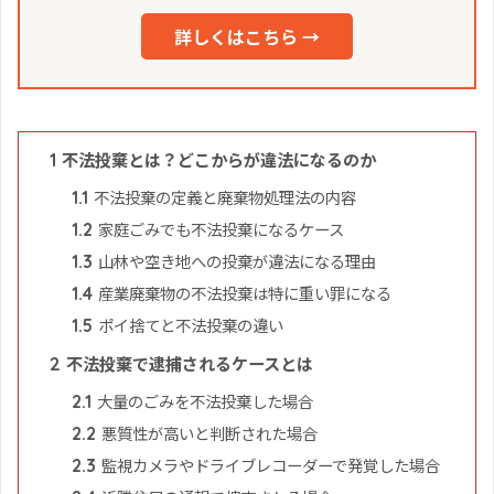
詳しくはこちら →
不法投棄とは？どこからが違法になるのか
1
不法投棄の定義と廃棄物処理法の内容
1.1
家庭ごみでも不法投棄になるケース
1.2
山林や空き地への投棄が違法になる理由
1.3
産業廃棄物の不法投棄は特に重い罪になる
1.4
ポイ捨てと不法投棄の違い
1.5
不法投棄で逮捕されるケースとは
2
大量のごみを不法投棄した場合
2.1
悪質性が高いと判断された場合
2.2
監視カメラやドライブレコーダーで発覚した場合
2.3