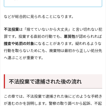
などが総合的に見られることになります。
不法投棄
は「捨てていないから大丈夫」と言い切れない犯
罪です。投棄する直前の行動でも、
悪質性
が認められれば
捜査や処罰の対象
になることがあります。疑われるような
行動を取らないためにも、廃棄物は最初から正しい処分先
へ運ぶことが重要です。
不法投棄で逮捕された後の流れ
この章では、不法投棄で逮捕された後にどのような手続き
が進むのかを説明します。警察の取り調べから起訴、不起