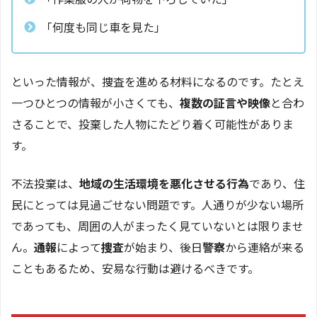
「何度も同じ車を見た」
といった情報が、捜査を進める材料になるのです。たとえ
一つひとつの情報が小さくても、
複数の証言や映像
と合わ
さることで、投棄した人物にたどり着く可能性がありま
す。
不法投棄は、
地域の生活環境を悪化させる行為
であり、住
民にとっては見過ごせない問題です。人通りが少ない場所
であっても、周囲の人がまったく見ていないとは限りませ
ん。
通報
によって
捜査
が始まり、後日
警察
から連絡が来る
こともあるため、安易な行動は避けるべきです。