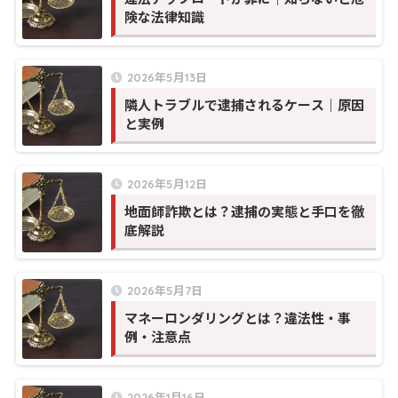
険な法律知識
2026年5月13日
隣人トラブルで逮捕されるケース｜原因
と実例
2026年5月12日
地面師詐欺とは？逮捕の実態と手口を徹
底解説
2026年5月7日
マネーロンダリングとは？違法性・事
例・注意点
2026年1月16日