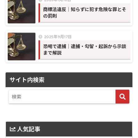
商標法違反｜知らずに犯す危険な罪とそ
の罰則
2025年9月17日
恐喝で逮捕｜逮捕・勾留・起訴から示談
まで解説
サイト内検索
人気記事