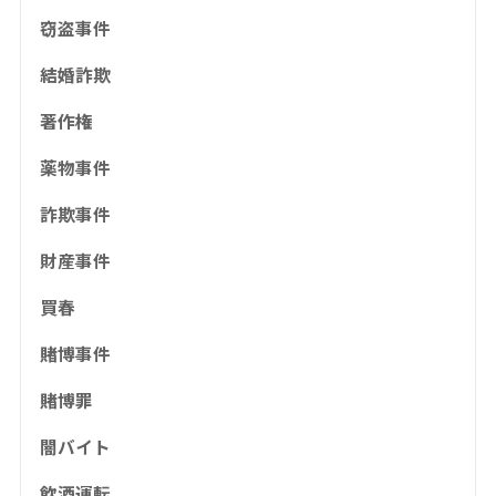
窃盗事件
結婚詐欺
著作権
薬物事件
詐欺事件
財産事件
買春
賭博事件
賭博罪
闇バイト
飲酒運転