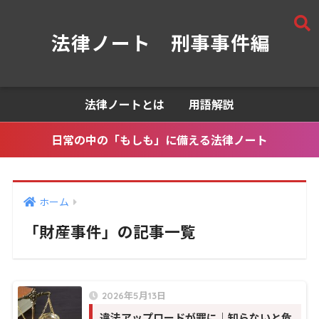
法律ノート 刑事事件編
法律ノートとは
用語解説
日常の中の「もしも」に備える法律ノート
ホーム
「財産事件」の記事一覧
2026年5月13日
違法アップロードが罪に｜知らないと危