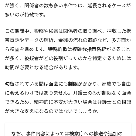
が強く、関係者の数も多い事件では、延長されるケースが
多いのが特徴です。
この期間中、警察や検察は関係者の取り調べ、押収した携
帯電話やデータの解析、金銭の流れの追跡など、多方面か
ら捜査を進めます。
特殊詐欺
は
複雑な指示系統
があること
が多く、被疑者がどの役割だったのかを特定するためには
時間が必要となる場合があります。
勾留
されている間は
面会
にも
制限
がかかり、家族でも自由
に会えるわけではありません。弁護士のみが制限なく面会
できるため、精神的に不安が大きい場合は弁護士との相談
が大きな支えになるのではないでしょうか。
なお、事件内容によっては検察庁への移送や追加の