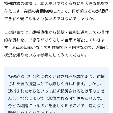
特殊詐欺
の逮捕は、本人だけでなく家族にも大きな影響を
与えます。突然の
身柄拘束
によって、何が起きるのか理解
できず不安になる人も多いのではないでしょうか。
この記事では、
逮捕直後
から
起訴・裁判
に進むまでの具体
的な流れを、できるだけやさしい言葉で解説していきま
す。法律の知識がなくても理解できる内容なので、冷静に
状況を知りたい方は参考にしてみてください。
特殊詐欺は社会的に強く非難される犯罪であり、逮捕
された後の捜査はとても厳しく行われます。しかし、
逮捕されたからといって必ず起訴されるとは限りませ
んし、場合によっては釈放される可能性もあります。
今どの段階にいるのかを正しく知ることで、適切な判
断がしやすくなるはずです。