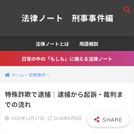
法律ノート 刑事事件編
法律ノートとは
用語解説
日常の中の「もしも」に備える法律ノート
ホーム
詐欺事件
特殊詐欺で逮捕｜逮捕から起訴・裁判ま
での流れ
2025年12月17日
2026年8月6日