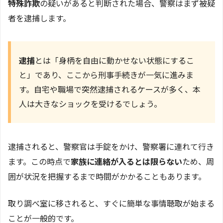
特殊詐欺
の疑いがあると判断された場合、警察はまず被疑
者を逮捕します。
逮捕
とは「身柄を自由に動かせない状態にするこ
と」であり、ここから刑事手続きが一気に進みま
す。自宅や職場で突然逮捕されるケースが多く、本
人は大きなショックを受けるでしょう。
逮捕されると、警察官は手錠をかけ、警察署に連れて行き
ます。この時点で
家族に連絡が入るとは限らない
ため、周
囲が状況を把握するまで時間がかかることもあります。
取り調べ室に移されると、すぐに簡単な事情聴取が始まる
ことが一般的です。