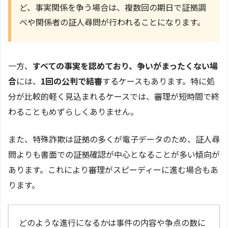
ど、事実関係を争う場合は、複数回の期日で証拠調
べや関係者の証人尋問が行われることになります。
一方、
すべての事実を認めており、争いがまったくない場
合
には、
1回の公判で結審
するケースもあります。特に処
分が比較的軽く見込まれるケースでは、審理が短時間で終
わることもめずらしくありません。
また、特殊詐欺は証拠の多くが電子データのため、証人尋
問よりも書面での証拠確認が中心となることが多い傾向が
あります。これにより審理がスピーディーに進む場合もあ
ります。
どのような進行になるかは事件の内容や争点の数に