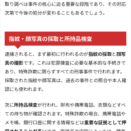
取り調べは事件の核心に迫る重要な段階であり、その対応
次第で今後の処分が変わることもあるでしょう。
指紋・顔写真の採取と所持品検査
逮捕されると、まず最初に行われるのが
指紋の採取
と
顔写
真の撮影
です。これは犯罪捜査に必要な基本的な手続きで
あり、特殊詐欺に限らずすべての刑事事件で行われます。
採取された指紋や顔写真は、過去の事件との照合や本人確
認にも使われます。
次に
所持品検査
が行われ、財布や携帯電話、衣類などすべ
ての持ち物が確認されます。特殊詐欺の場合、携帯電話や
メモ帳、銀行口座に関する情報などは
重要な証拠として押