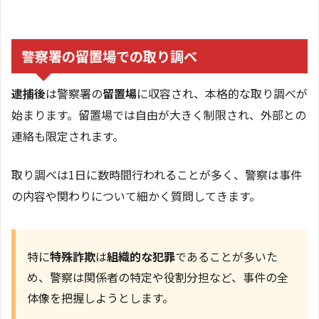
警察署の留置場での取り調べ
逮捕後
は警察署の
留置場
に収容され、本格的な取り調べが
始まります。留置場では自由が大きく制限され、外部との
連絡も限定されます。
取り調べは1日に数時間行われることが多く、警察は事件
の内容や関わりについて細かく質問してきます。
特に
特殊詐欺
は
組織的な犯罪
であることが多いた
め、警察は関係者の特定や役割分担など、事件の全
体像を把握しようとします。