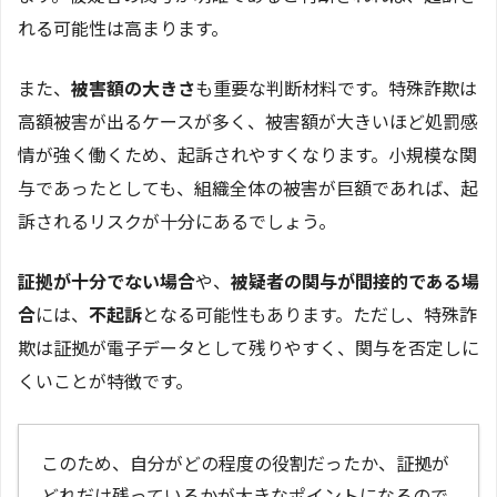
れる可能性は高まります。
また、
被害額の大きさ
も重要な判断材料です。特殊詐欺は
高額被害が出るケースが多く、被害額が大きいほど処罰感
情が強く働くため、起訴されやすくなります。小規模な関
与であったとしても、組織全体の被害が巨額であれば、起
訴されるリスクが十分にあるでしょう。
証拠が十分でない場合
や、
被疑者の関与が間接的である場
合
には、
不起訴
となる可能性もあります。ただし、特殊詐
欺は証拠が電子データとして残りやすく、関与を否定しに
くいことが特徴です。
このため、自分がどの程度の役割だったか、証拠が
どれだけ残っているかが大きなポイントになるので