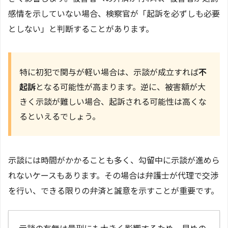
感情を示していない場合、検察官が「起訴を必ずしも必要
としない」と判断することがあります。
特に初犯で関与が軽い場合は、示談が成立すれば
不
起訴
となる可能性が高まります。逆に、被害額が大
きく示談が難しい場合、起訴される可能性は高くな
るといえるでしょう。
示談には時間がかかることも多く、勾留中に示談が進めら
れないケースもあります。その場合は弁護士が代理で交渉
を行い、できる限りの弁済と誠意を示すことが重要です。
示談の有無は量刑にも大きく影響するため、早めの