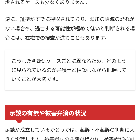
訴されるケースも少なくありません。
逆に、証拠がすでに押収されており、追加の隠滅の恐れが
ない場合や、
逃亡する可能性が極めて低い
と判断される場
合には、
在宅での捜査
が進むこともあります。
こうした判断はケースごとに異なるため、どのよう
に見られているのか弁護士と相談しながら把握して
いくことが大切です。
示談の有無や被害弁済の状況
示談
が成立しているかどうかは、
起訴・不起訴
の判断に大
きく影響します。被害者への弁済が行われ、被害者が処罰