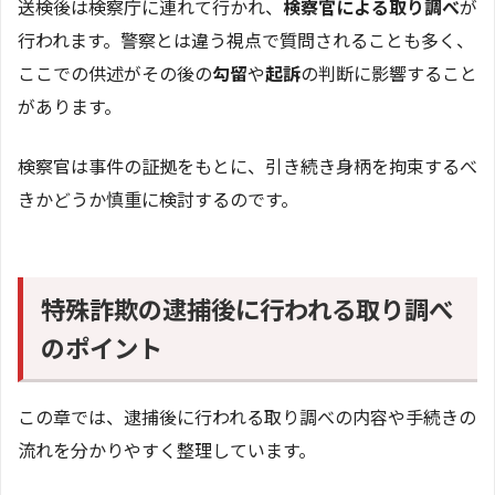
送検後は検察庁に連れて行かれ、
検察官による取り調べ
が
行われます。警察とは違う視点で質問されることも多く、
ここでの供述がその後の
勾留
や
起訴
の判断に影響すること
があります。
検察官は事件の証拠をもとに、引き続き身柄を拘束するべ
きかどうか慎重に検討するのです。
特殊詐欺の逮捕後に行われる取り調べ
のポイント
この章では、逮捕後に行われる取り調べの内容や手続きの
流れを分かりやすく整理しています。