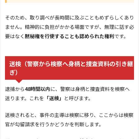
そのため、取り調べが長時間に及ぶこともめずらしくあり
ません。精神的に負担がかかる場面ですが、無理に話す必
要はなく
黙秘権を行使することも認められた権利
です。
送検（警察から検察へ身柄と捜査資料の引き継
ぎ）
逮捕から
48時間以内
に、警察は身柄と捜査資料を検察へ
送ります。これを
「送検」
と呼びます。
送検されると、事件の主導は検察に移り、ここからは検察
官が勾留請求を行うかどうかを判断します。