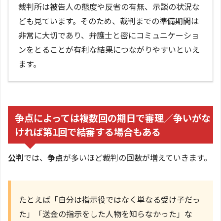
裁判所は被告人の態度や反省の有無、示談の状況な
ども見ています。そのため、裁判までの準備期間は
非常に大切であり、弁護士と密にコミュニケーショ
ンをとることが有利な結果につながりやすいといえ
ます。
争点によっては複数回の期日で審理／争いがな
ければ第1回で結審する場合もある
公判
では、
争点
が多いほど裁判の回数が増えていきます。
たとえば「自分は指示役ではなく単なる受け子だっ
た」「送金の指示をした人物を知らなかった」な