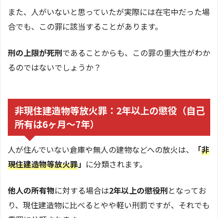
また、人がいないと思っていたが実際には在宅中だった場
合でも、この罪に該当することがあります。
刑の上限が死刑
であることからも、この罪の重大性がわか
るのではないでしょうか？
非現住建造物等放火罪：2年以上の懲役（自己
所有は6ヶ月〜7年）
人が住んでいない倉庫や無人の建物などへの放火は、
「
非
現住建造物等放火罪
」
に分類されます。
他人の所有物
に対する場合は
2年以上の懲役刑
となってお
り、現住建造物に比べるとやや軽い刑罰ですが、それでも