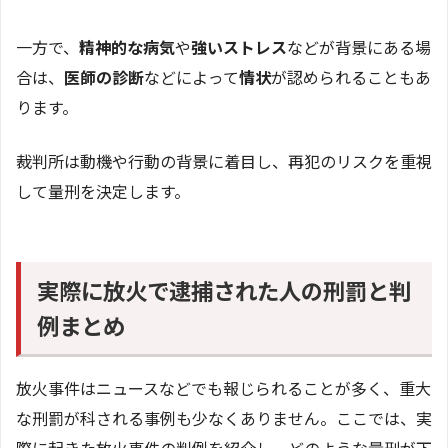
一方で、
精神的な病気
や
強いストレス
などが背景にある場
合は、
医師の診断
などによって
情状
が認められることもあ
ります。
裁判所は動機や行動の背景に着目し、再犯のリスクを重視
して量刑を決定します。
実際に放火で逮捕された人の刑罰と判
例まとめ
放火事件はニュースなどでも報じられることが多く、重大
な刑罰が科される事例も少なくありません。ここでは、実
際に起きた放火事件の判例を紹介し、どのような量刑が下