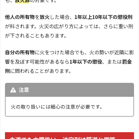
他人の所有物
を
放火
した場合、
1年以上10年以下の懲役刑
が科されます。火災の広がり方によっては、さらに重い刑
が下されることもあります。
自分の所有物
に火をつけた場合でも、火の勢いが近隣に影
響を及ぼす可能性があるなら
1年以下の懲役
、または
罰金
刑
に問われることがあります。
注意
火の取り扱いには細心の注意が必要です。