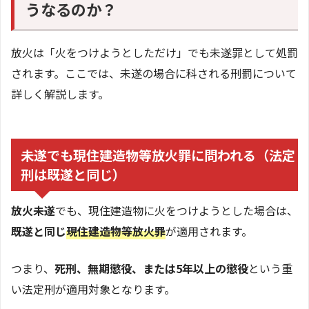
うなるのか？
放火は「火をつけようとしただけ」でも未遂罪として処罰
されます。ここでは、未遂の場合に科される刑罰について
詳しく解説します。
未遂でも現住建造物等放火罪に問われる（法定
刑は既遂と同じ）
放火未遂
でも、現住建造物に火をつけようとした場合は、
既遂と同じ
現住建造物等放火罪
が適用されます。
つまり、
死刑、無期懲役、または5年以上の懲役
という重
い法定刑が適用対象となります。