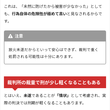
これは、「未然に防げたから被害が少なかった」として
も、
行為自体の危険性が極めて高い
と見なされるからで
す。
注意
放火未遂だからといって安心はできず、裁判で重く
処罰される可能性は十分にあります。
裁判所の裁量で刑が少し軽くなることもある
とはいえ、
未遂
であることが
「情状」
として考慮され、実
際の判決では刑期が軽くなることもあります。