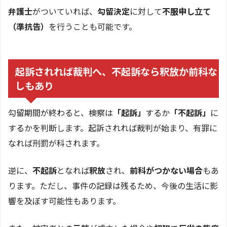
弁護士
がついていれば、
勾留決定
に対して
不服申し立て
（準抗告）
を行うことも可能です。
起訴されれば裁判へ、不起訴なら釈放か前科な
しもあり
勾留期間が終わると、検察は
「起訴」
するか
「不起訴」
に
するかを判断します。起訴されれば裁判が始まり、有罪に
なれば刑罰が科されます。
逆に、
不起訴
となれば
釈放
され、
前科がつかない場合
もあ
ります。ただし、事件の記録は残るため、今後の生活に影
響を及ぼす可能性もあります。