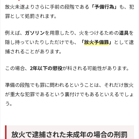
放火未遂よりさらに手前の段階である
「予備行為」
も、犯
罪として処罰されます。
例えば、
ガソリン
を用意したり、火をつけるための
道具
を
隠し持っていたりしただけでも、
「
放火予備罪
」
として逮
捕されることがあります。
この場合、
2年以下の懲役
が科される可能性があります。
準備の段階でも罪に問われるということは、それだけ放火
が重大な犯罪であるという裏付けでもあるといえるでしょ
う。
放火で逮捕された未成年の場合の刑罰