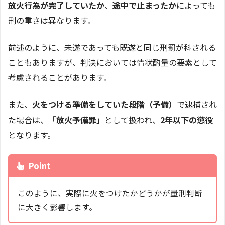
放火行為が完了していたか
、
途中で止まったか
によっても
刑の重さは異なります。
前述のように、未遂であっても既遂と同じ刑罰が科される
こともありますが、判決においては情状酌量の要素として
考慮されることがあります。
また、
火をつける準備をしていた段階（予備）
で逮捕され
た場合は、
「放火予備罪」
として扱われ、
2年以下の懲役
となります。
Point
このように、実際に火をつけたかどうかが量刑判断
に大きく影響します。