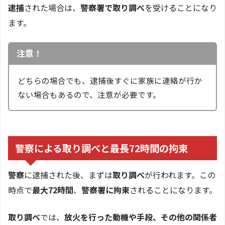
逮捕
された場合は、
警察署で取り調べ
を受けることになり
ます。
注意！
どちらの場合でも、逮捕後すぐに家族に連絡が行か
ない場合もあるので、注意が必要です。
警察による取り調べと最長72時間の拘束
警察
に逮捕された後、まずは
取り調べ
が行われます。この
時点で
最大72時間
、
警察署に拘束
されることになります。
取り調べ
では、
放火を行った動機や手段、その他の関係者