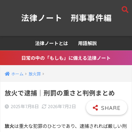
法律ノート 刑事事件編
法律ノートとは
用語解説
日常の中の「もしも」に備える法律ノート
ホーム
放火罪
放火で逮捕｜刑罰の重さと判例まとめ
2025年7月8日
2026年7月2日
放火
は重大な犯罪のひとつであり、逮捕されれば厳しい刑