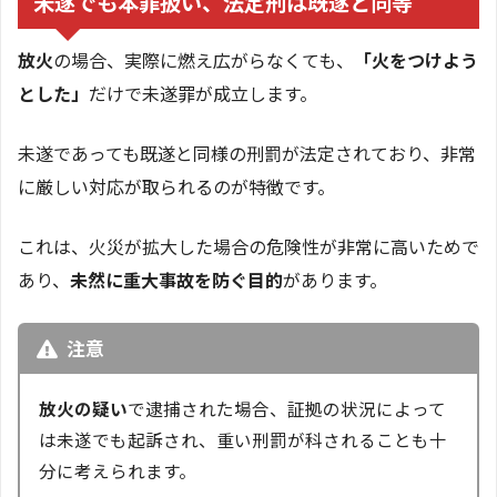
未遂でも本罪扱い、法定刑は既遂と同等
放火
の場合、実際に燃え広がらなくても、
「火をつけよう
とした」
だけで未遂罪が成立します。
未遂であっても既遂と同様の刑罰が法定されており、非常
に厳しい対応が取られるのが特徴です。
これは、火災が拡大した場合の危険性が非常に高いためで
あり、
未然に重大事故を防ぐ目的
があります。
注意
放火の疑い
で逮捕された場合、証拠の状況によって
は未遂でも起訴され、重い刑罰が科されることも十
分に考えられます。