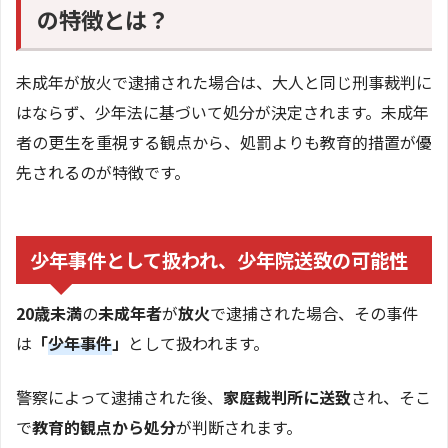
の特徴とは？
未成年が放火で逮捕された場合は、大人と同じ刑事裁判に
はならず、少年法に基づいて処分が決定されます。未成年
者の更生を重視する観点から、処罰よりも教育的措置が優
先されるのが特徴です。
少年事件として扱われ、少年院送致の可能性
20歳未満
の
未成年者
が
放火
で逮捕された場合、その事件
は
「
少年事件
」
として扱われます。
警察によって逮捕された後、
家庭裁判所に送致
され、そこ
で
教育的観点から処分
が判断されます。