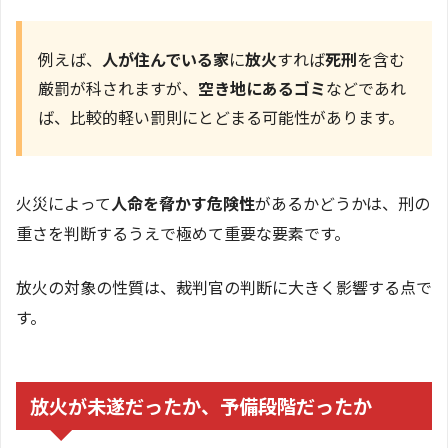
例えば、
人が住んでいる家
に
放火
すれば
死刑
を含む
厳罰が科されますが、
空き地にあるゴミ
などであれ
ば、比較的軽い罰則にとどまる可能性があります。
火災によって
人命を脅かす危険性
があるかどうかは、刑の
重さを判断するうえで極めて重要な要素です。
放火の対象の性質は、裁判官の判断に大きく影響する点で
す。
放火が未遂だったか、予備段階だったか