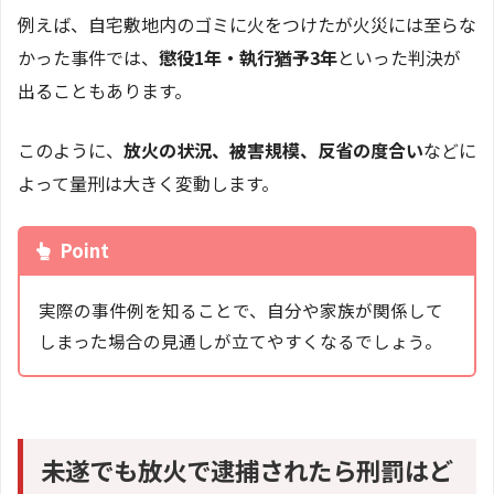
例えば、自宅敷地内のゴミに火をつけたが火災には至らな
かった事件では、
懲役1年・執行猶予3年
といった判決が
出ることもあります。
このように、
放火の状況、被害規模、反省の度合い
などに
よって量刑は大きく変動します。
Point
実際の事件例を知ることで、自分や家族が関係して
しまった場合の見通しが立てやすくなるでしょう。
未遂でも放火で逮捕されたら刑罰はど