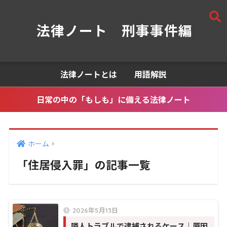
法律ノート 刑事事件編
法律ノートとは
用語解説
日常の中の「もしも」に備える法律ノート
ホーム
「住居侵入罪」の記事一覧
2026年5月13日
隣人トラブルで逮捕されるケース｜原因