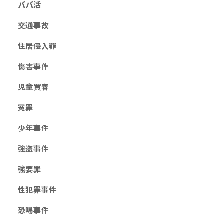
パパ活
交通事故
住居侵入罪
傷害事件
児童買春
冤罪
少年事件
強盗事件
強要罪
性犯罪事件
恐喝事件