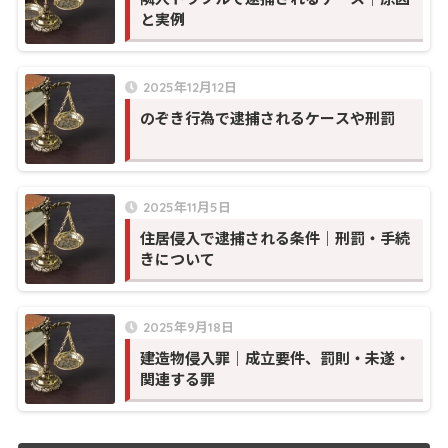
と実例
2025年12月12日
のぞき行為で逮捕されるケースや刑罰
2025年11月5日
住居侵入で逮捕される条件｜刑罰・手続
きについて
2025年9月18日
建造物侵入罪｜成立要件、罰則・未遂・
関連する罪