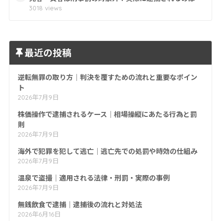
3018 views
最近の投稿
逆転無罪の取り方｜判決を覆すための流れと重要なポイン
ト
2026年7月9日
株価操作で逮捕されるケース｜相場操縦にあたる行為と罰
則
2026年7月9日
海外で犯罪を犯して逃亡｜逃亡先での処罰や時効の仕組み
2026年7月9日
温泉で盗撮｜適用される法律・刑罰・実際の事例
2026年7月9日
無銭飲食で逮捕｜逮捕後の流れと対処法
2026年6月16日