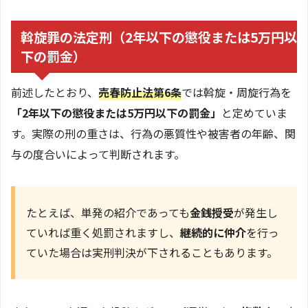
斡旋罪の法定刑（2年以下の懲役または5万円以
下の罰金）
前述したとおり、
売春防止法第6条
では斡旋・周旋行為を
「2年以下の懲役または5万円以下の罰金」
と定めていま
す。実際の刑の重さは、行為の悪質性や被害者の年齢、関
与の度合いによって判断されます。
たとえば、単発の紹介であっても
金銭授受
が発生し
ていれば重く処罰されますし、
継続的に仲介
を行っ
ていた場合は実刑判決が下されることもあります。