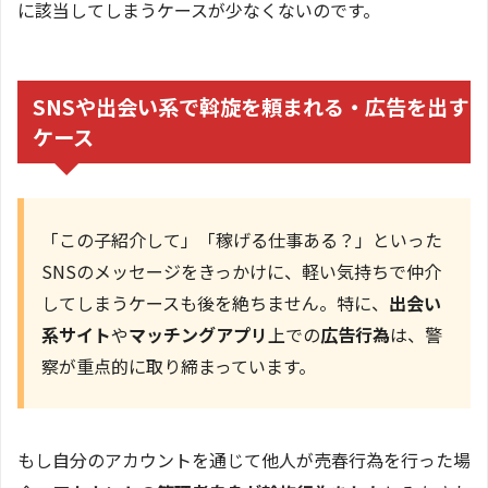
に該当してしまうケースが少なくないのです。
SNSや出会い系で斡旋を頼まれる・広告を出す
ケース
「この子紹介して」「稼げる仕事ある？」といった
SNSのメッセージをきっかけに、軽い気持ちで仲介
してしまうケースも後を絶ちません。特に、
出会い
系サイト
や
マッチングアプリ
上での
広告行為
は、警
察が重点的に取り締まっています。
もし自分のアカウントを通じて他人が売春行為を行った場