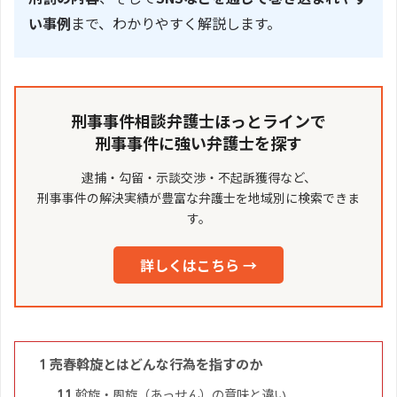
い事例
まで、わかりやすく解説します。
刑事事件相談弁護士ほっとラインで
刑事事件に強い弁護士を探す
逮捕・勾留・示談交渉・不起訴獲得など、
刑事事件の解決実績が豊富な弁護士を地域別に検索できま
す。
詳しくはこちら →
売春斡旋とはどんな行為を指すのか
1
斡旋・周旋（あっせん）の意味と違い
1.1