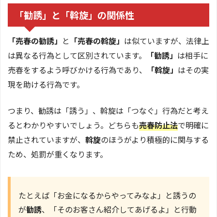
「勧誘」と「斡旋」の関係性
「売春の勧誘」
と
「売春の斡旋」
は似ていますが、法律上
は異なる行為として区別されています。
「勧誘」
は相手に
売春をするよう呼びかける行為であり、
「斡旋」
はその実
現を助ける行為です。
つまり、勧誘は「誘う」、斡旋は「つなぐ」行為だと考え
るとわかりやすいでしょう。どちらも
売春防止法
で明確に
禁止されていますが、
斡旋
のほうがより積極的に関与する
ため、処罰が重くなります。
たとえば「お金になるからやってみなよ」と誘うの
が
勧誘
、「そのお客さん紹介してあげるよ」と行動