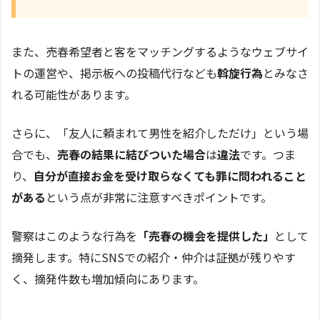
また、売春希望者と客をマッチングするようなウェブサイ
トの運営や、掲示板への投稿代行なども
斡旋行為
とみなさ
れる可能性があります。
さらに、「友人に頼まれて男性を紹介しただけ」という場
合でも、
売春の結果に結びついた場合
は
違法
です。つま
り、
自分が直接お金を受け取らなくても罪に問われること
がある
という点が非常に注意すべきポイントです。
警察はこのような行為を
「売春の機会を提供した」
として
摘発します。特にSNSでの紹介・仲介は証拠が残りやす
く、摘発件数も増加傾向にあります。