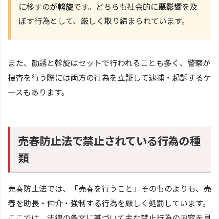
に移すのが
斡旋
です。どちらも社会的に
悪影響
を及
ぼす行為として、厳しく取り締まられています。
また、勧誘と斡旋はセットで行われることも多く、警察が
捜査を行う際には両方の行為を立証して逮捕・起訴するケ
ースもあります。
売春防止法で禁止されている行為の種
類
売春防止法では、「売春を行うこと」そのものよりも、売
春を助長・仲介・強制する行為を厳しく処罰しています。
ここでは、法律の条文に基づいて主な禁止行為の内容を見