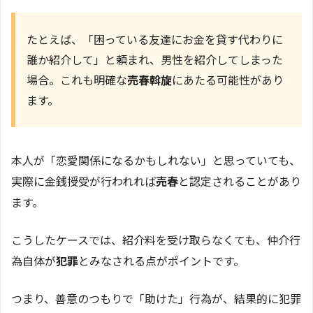
たとえば、「困っている友達にお金を貸す代わりに
誰か紹介して」と頼まれ、男性を紹介してしまった
場合。これも明確な
売春斡旋
にあたる可能性があり
ます。
本人が「恋愛関係になるかもしれない」と思っていても、
実際に金銭授受が行われれば
売春
と認定されることがあり
ます。
こうしたケースでは、紹介料を受け取らなくても、仲介行
為自体が
犯罪
とみなされる点がポイントです。
つまり、善意のつもりで「助けた」行為が、結果的に犯罪