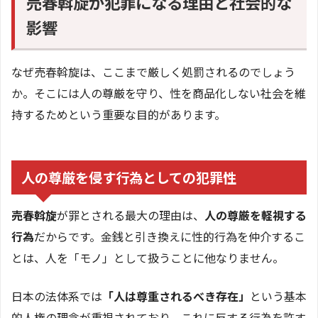
売春斡旋が犯罪になる理由と社会的な
影響
なぜ売春斡旋は、ここまで厳しく処罰されるのでしょう
か。そこには人の尊厳を守り、性を商品化しない社会を維
持するためという重要な目的があります。
人の尊厳を侵す行為としての犯罪性
売春斡旋
が罪とされる最大の理由は、
人の尊厳を軽視する
行為
だからです。金銭と引き換えに性的行為を仲介するこ
とは、人を「モノ」として扱うことに他なりません。
日本の法体系では
「人は尊重されるべき存在」
という基本
的人権の理念が重視されており、これに反する行為を許す