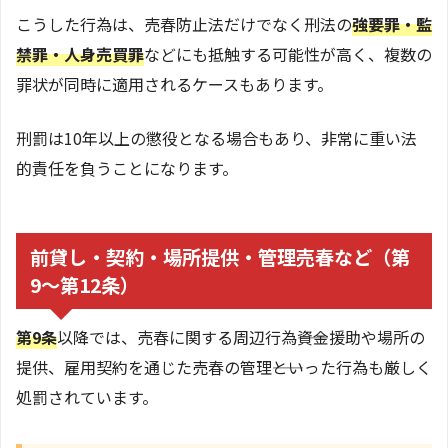
こうした行為は、売春防止法だけでなく刑法の
強要罪・監
禁罪・人身売買罪
などにも抵触する可能性が高く、複数の
罪状が同時に適用されるケースもあります。
刑罰は10年以上の懲役となる場合もあり、非常に重い法
的責任を負うことになります。
前貸し・契約・場所提供・管理売春など（第
9〜第12条）
第9条
以降では、売春に関する周辺行為――資金援助や場所の
提供、雇用契約を通じた売春の管理――といった行為も厳しく
処罰されています。