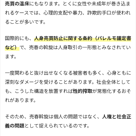
売買の温床
にもなります。とくに女性や未成年が巻き込ま
れるケースでは、心理的支配や暴力、詐欺的手口が使われ
ることが多いです。
国際的にも、
人身売買防止に関する条約（パレルモ議定書
など）
で、売春の斡旋は人身取引の一形態とみなされてい
ます。
一度関わると抜け出せなくなる被害者も多く、心身ともに
深刻なダメージを受けることがあります。社会全体として
も、こうした構造を放置すれば
性的搾取
が常態化するおそ
れがあります。
そのため、売春斡旋は個人の問題ではなく、
人権と社会正
義の問題
として捉えられているのです。