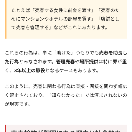
たとえば「売春する女性に前金を渡す」「売春のた
めにマンションやホテルの部屋を貸す」「店舗とし
て売春を管理する」などがこれにあたります。
これらの行為は、単に「助けた」つもりでも
売春を助長し
た行為
とみなされます。
管理売春
や
場所提供
は特に罪が重
く、
3年以上の懲役
となるケースもあります。
このように、売春に関わる行為は直接・間接を問わず幅広
く禁止されており、「知らなかった」では済まされないの
が現実です。