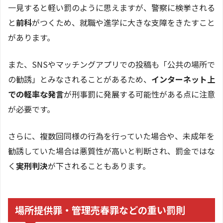
一見すると軽い罰のように思えますが、警察に検挙される
と
前科
がつくため、就職や進学に大きな支障をきたすこと
があります。
また、SNSやマッチングアプリでの投稿も「公共の場所で
の勧誘」とみなされることがあるため、
インターネット上
での軽率な発言
が刑事罰に発展する可能性がある点に注意
が必要です。
さらに、複数回同様の行為を行っていた場合や、未成年を
勧誘していた場合は悪質性が高いと判断され、罰金ではな
く
実刑判決
が下されることもあります。
場所提供罪・管理売春罪などの重い罰則