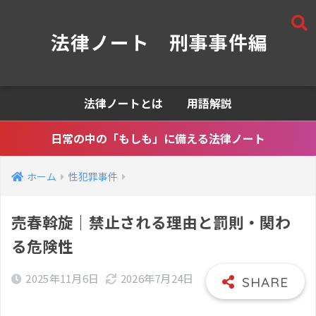
法律ノート 刑事事件編
法律ノートとは
用語解説
日常の中の「もしも」に備える法律ノート
ホーム
性犯罪事件
売春斡旋｜禁止される理由と罰則・関わ
る危険性
2025年11月6日
2026年7月24日