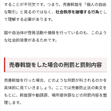
することが不可欠です。つまり、売春斡旋を「個人の自由
な取引」と見るのではなく、
社会秩序を破壊する行為
とし
て理解する必要があります。
国や自治体が啓発活動や摘発を行っているのも、このよう
な社会的背景があるためです。
売春斡旋をした場合の刑罰と罰則内容
売春斡旋を行った場合、どのような刑罰が科されるのかを
具体的に見ていきましょう。ここでは売春防止法の条文を
もとに、斡旋罪や勧誘罪、場所提供罪などの刑罰内容を整
理します。