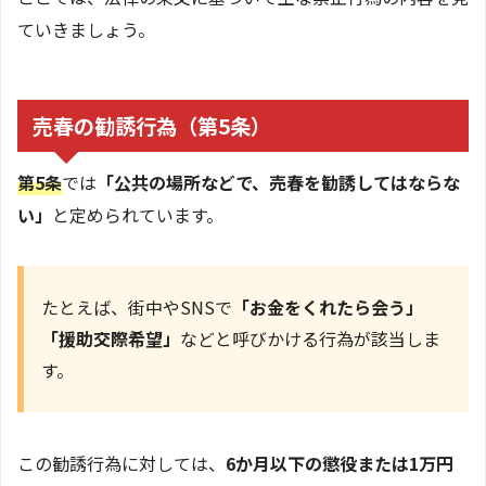
ていきましょう。
売春の勧誘行為（第5条）
第5条
では
「公共の場所などで、売春を勧誘してはならな
い」
と定められています。
たとえば、街中やSNSで
「お金をくれたら会う」
「援助交際希望」
などと呼びかける行為が該当しま
す。
この勧誘行為に対しては、
6か月以下の懲役または1万円