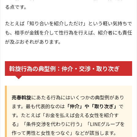
る点です。
たとえば「知り合いを紹介しただけ」という軽い気持ちで
も、相手が金銭を介して性行為を行えば、紹介者にも責任
が及ぶおそれがあります。
斡旋行為の典型例：仲介・交渉・取り次ぎ
売春斡旋
にあたる行為にはいくつかの典型例があり
ます。最も代表的なのは
「仲介」や「取り次ぎ」
で
す。たとえば「お金を払えば会える女性を紹介す
る」「条件交渉を代わりに行う」「LINEグループを
作って男性と女性をつなぐ」などが該当します。