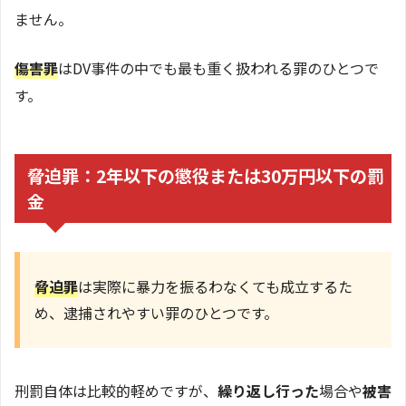
ません。
傷害罪
はDV事件の中でも最も重く扱われる罪のひとつで
す。
脅迫罪：2年以下の懲役または30万円以下の罰
金
脅迫罪
は実際に暴力を振るわなくても成立するた
め、逮捕されやすい罪のひとつです。
刑罰自体は比較的軽めですが、
繰り返し行った
場合や
被害