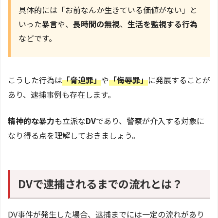
具体的には「お前なんか生きている価値がない」と
いった
暴言
や、
長時間の無視
、
生活を監視する行為
などです。
こうした行為は
「脅迫罪」
や
「侮辱罪」
に発展することが
あり、逮捕事例も存在します。
精神的な暴力
も立派な
DV
であり、警察が介入する対象に
なり得る点を理解しておきましょう。
DVで逮捕されるまでの流れとは？
DV事件が発生した場合、逮捕までには一定の流れがあり