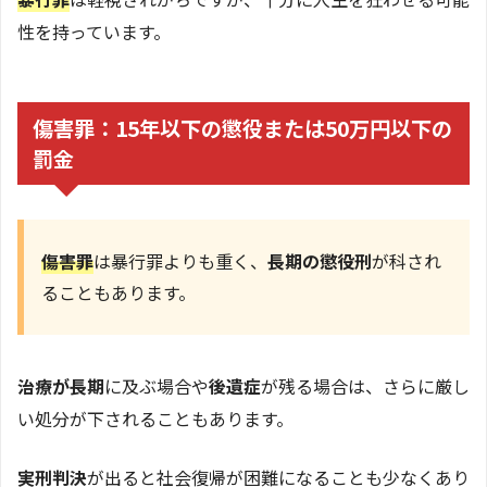
性を持っています。
傷害罪：15年以下の懲役または50万円以下の
罰金
傷害罪
は暴行罪よりも重く、
長期の懲役刑
が科され
ることもあります。
治療が長期
に及ぶ場合や
後遺症
が残る場合は、さらに厳し
い処分が下されることもあります。
実刑判決
が出ると社会復帰が困難になることも少なくあり