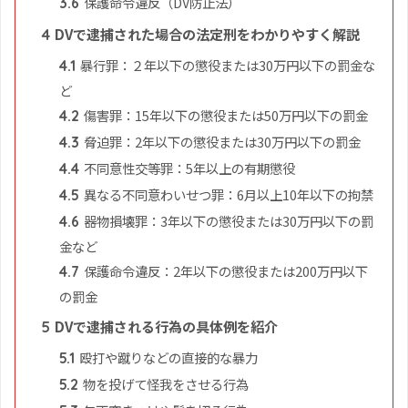
保護命令違反（DV防止法）
3.6
DVで逮捕された場合の法定刑をわかりやすく解説
4
暴行罪：２年以下の懲役または30万円以下の罰金な
4.1
ど
傷害罪：15年以下の懲役または50万円以下の罰金
4.2
脅迫罪：2年以下の懲役または30万円以下の罰金
4.3
不同意性交等罪：5年以上の有期懲役
4.4
異なる不同意わいせつ罪：6月以上10年以下の拘禁
4.5
器物損壊罪：3年以下の懲役または30万円以下の罰
4.6
金など
保護命令違反：2年以下の懲役または200万円以下
4.7
の罰金
DVで逮捕される行為の具体例を紹介
5
殴打や蹴りなどの直接的な暴力
5.1
物を投げて怪我をさせる行為
5.2