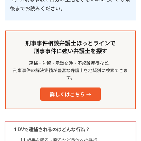
後までお読みください。
刑事事件相談弁護士ほっとラインで
刑事事件に強い弁護士を探す
逮捕・勾留・示談交渉・不起訴獲得など、
刑事事件の解決実績が豊富な弁護士を地域別に検索できま
す。
詳しくはこちら →
DVで逮捕されるのはどんな行為？
1
相手を殴る・蹴るなど身体への暴行
1.1