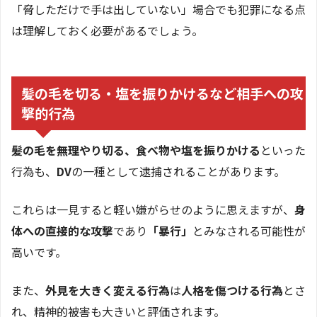
「脅しただけで手は出していない」場合でも犯罪になる点
は理解しておく必要があるでしょう。
髪の毛を切る・塩を振りかけるなど相手への攻
撃的行為
髪の毛を無理やり切る、食べ物や塩を振りかける
といった
行為も、
DV
の一種として逮捕されることがあります。
これらは一見すると軽い嫌がらせのように思えますが、
身
体への直接的な攻撃
であり
「暴行」
とみなされる可能性が
高いです。
また、
外見を大きく変える行為
は
人格を傷つける行為
とさ
れ、精神的被害も大きいと評価されます。