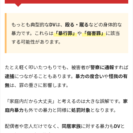
もっとも典型的な
DV
は、
殴る・蹴る
などの身体的な
暴力です。これらは
「暴行罪」
や
「傷害罪」
に該当
する可能性があります。
たとえ軽く叩いたつもりでも、被害者が
警察に通報
すれば
逮捕
につながることもあります。
暴力の度合い
や
怪我の有
無
は、罪の重さに影響します。
「家庭内だから大丈夫」と考えるのは大きな誤解です。
家
庭内暴力
も外での暴力と同様に
処罰対象
となります。
配偶者や恋人だけでなく、
同居家族
に対する暴力も
DV
と