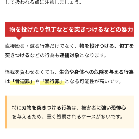
して扱われる点に注意しましょう。
物を投げたり包丁などを突きつけるなどの暴力
直接殴る・蹴る行為だけでなく、
物を投げつける、包丁を
突きつける
などの行為も
逮捕対象
となります。
怪我を負わせなくても、
生命や身体への危険を与える行為
は
「脅迫罪」
や
「暴行罪」
となる可能性が高いです。
特に
刃物を突きつける行為
は、被害者に
強い恐怖心
を与えるため、重く処罰されるケースが多いです。