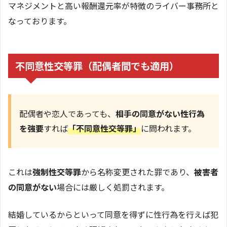
マネジメントと高い報酬還元率が特徴のライバー事務所と
なっております。
不同意性交等罪（配偶者間でも適用）
配偶者や恋人であっても、
相手の同意がない性行為
を強要
すれば
「不同意性交等罪」
に問われます。
これは
強制性交等罪
から名称変更された罪であり、
被害者
の同意がない
場合には厳しく処罰されます。
結婚しているからといって同意を得ずに性行為を行えば犯