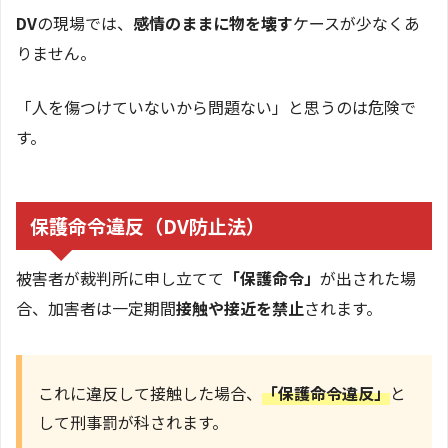
DV
の現場では、
感情のままに物を壊す
ケースが少なくあ
りません。
「人を傷つけていないから問題ない」と思うのは危険で
す。
保護命令違反（DV防止法）
被害者が裁判所に申し立てて
「保護命令」
が出された場
合、加害者は一定期間
接触や接近を禁止
されます。
これに違反して接触した場合、
「保護命令違反」
と
して刑事罰が科されます。