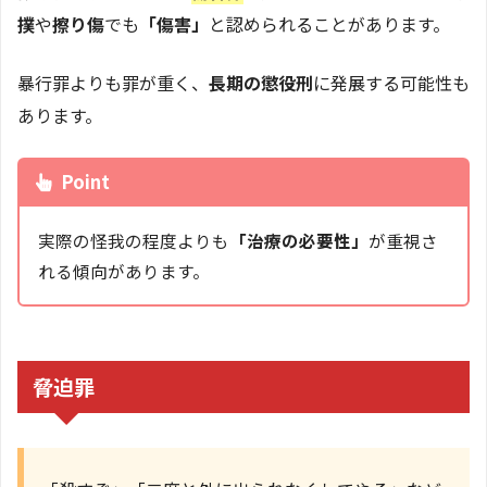
撲
や
擦り傷
でも
「傷害」
と認められることがあります。
暴行罪よりも罪が重く、
長期の懲役刑
に発展する可能性も
あります。
Point
実際の怪我の程度よりも
「治療の必要性」
が重視さ
れる傾向があります。
脅迫罪