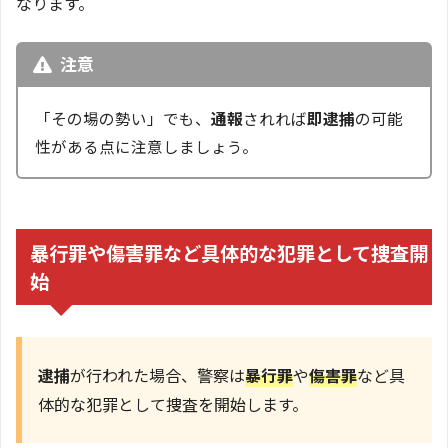
なります。
注意
「その場の勢い」でも、
通報
されれば
即逮捕
の可能
性がある点に注意しましょう。
暴行罪や傷害罪など具体的な犯罪として捜査開
始
逮捕
が行われた場合、警察は
暴行罪
や
傷害罪
など具
体的な犯罪として捜査を開始します。