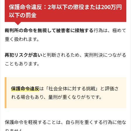
保護命令違反：2年以下の懲役または200万円
以下の罰金
裁判所の命令を無視して被害者に接触する
行為は、極めて
重く扱われます。
再犯リスクが高い
と判断されるため、実刑判決につながる
こともあります。
保護命令違反
は「社会全体に対する挑戦」と評価さ
れる場合もあり、量刑が重くなりがちです。
保護命令を軽視することは、自ら刑を重くする行為に他な
りません。