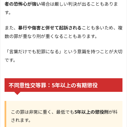
者の恐怖心が強い
場合は厳しい判決が出ることもありま
す。
また、
暴行や傷害と併せて起訴される
ことも多いため、複
数の罪が重なり刑が重くなることもあります。
「言葉だけでも犯罪になる」という意識を持つことが大切
です。
不同意性交等罪：5年以上の有期懲役
この罪は非常に重く、最低でも
5年以上の懲役刑
が科
されます。