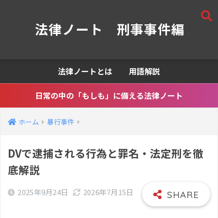
法律ノート 刑事事件編
法律ノートとは
用語解説
日常の中の「もしも」に備える法律ノート
ホーム
暴行事件
DVで逮捕される行為と罪名・法定刑を徹
底解説
2025年9月24日
2026年7月15日