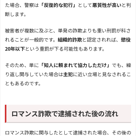
た場合、警察は
「反復的な犯行」
として
悪質性が高い
と判
断します。
被害者が複数に及ぶと、単発の詐欺よりも重い刑罰が科さ
れることが一般的です。
組織的詐欺
と認定されれば、
懲役
20年以下
という重罰が下る可能性もあります。
そのため、単に
「知人に頼まれて協力しただけ」
でも、繰
り返し関与していた場合は
主犯
に近い立場と見なされるこ
ともあるのです。
ロマンス詐欺で逮捕された後の流れ
ロマンス詐欺に関与したとして逮捕された場合、その後の