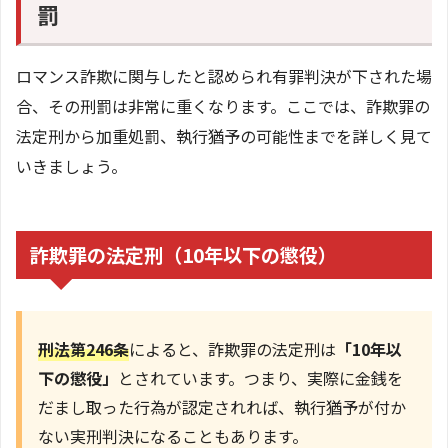
罰
ロマンス詐欺に関与したと認められ有罪判決が下された場
合、その刑罰は非常に重くなります。ここでは、詐欺罪の
法定刑から加重処罰、執行猶予の可能性までを詳しく見て
いきましょう。
詐欺罪の法定刑（10年以下の懲役）
刑法第246条
によると、詐欺罪の法定刑は
「10年以
下の懲役」
とされています。つまり、実際に金銭を
だまし取った行為が認定されれば、執行猶予が付か
ない実刑判決になることもあります。