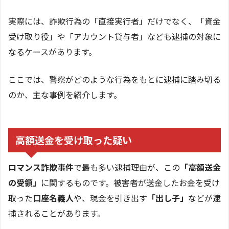
実際には、詐欺行為の「直接実行者」だけでなく、「資金
受け取り役」や「アカウント貸与者」なども逮捕の対象に
なるケースがあります。
ここでは、警察がどのような行為をもとに逮捕に踏み切る
のか、主な事例を紹介します。
高額送金を受け取った疑い
ロマンス詐欺事件
で最も多い逮捕理由が、この
「高額送金
の受領」
に関するものです。被害者が送金したお金を受け
取った
口座名義人
や、現金を引き出す
「出し子」
などが逮
捕されることがあります。