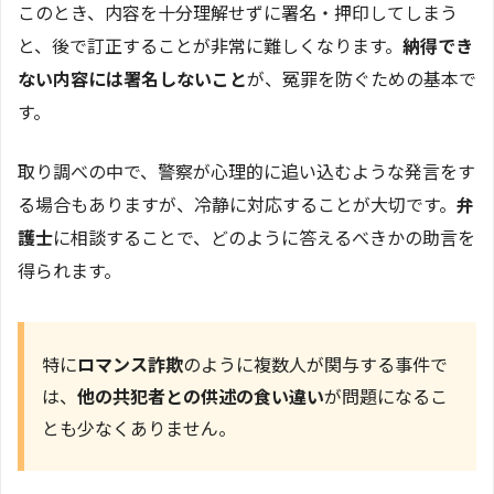
このとき、内容を十分理解せずに署名・押印してしまう
と、後で訂正することが非常に難しくなります。
納得でき
ない内容には署名しないこと
が、冤罪を防ぐための基本で
す。
取り調べの中で、警察が心理的に追い込むような発言をす
る場合もありますが、冷静に対応することが大切です。
弁
護士
に相談することで、どのように答えるべきかの助言を
得られます。
特に
ロマンス詐欺
のように複数人が関与する事件で
は、
他の共犯者との供述の食い違い
が問題になるこ
とも少なくありません。