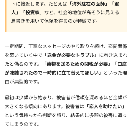
トに接近します。たとえば
「海外駐在の医師」「軍
人」「投資家」
など、社会的地位が高そうに見える
肩書きを用いて信頼を得るのが特徴です。
一定期間、丁寧なメッセージのやり取りを続け、恋愛関係
を築いていく中で
「送金が必要なトラブル」
に巻き込まれ
たと偽るのです。
「荷物を送るための関税が必要」「口座
が凍結されたので一時的に立て替えてほしい」
といった理
由が典型的です。
最初は少額から始まり、被害者が信頼を深めるほど金額が
大きくなる傾向にあります。被害者は
「恋人を助けたい」
という気持ちから判断を誤り、結果的に多額の被害に遭っ
てしまうのです。