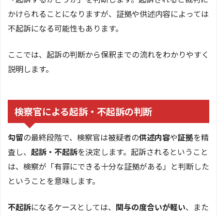
かけられることになりますが、証拠や供述内容によっては
不起訴になる可能性もあります。
ここでは、起訴の判断から保釈までの流れをわかりやすく
説明します。
検察官による起訴・不起訴の判断
勾留
の最終段階で、検察官は被疑者の
供述内容
や
証拠
を精
査し、
起訴・不起訴
を決定します。起訴されるということ
は、検察が「有罪にできる十分な証拠がある」と判断した
ということを意味します。
不起訴
になるケースとしては、
関与の度合いが軽い
、また