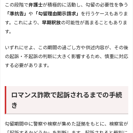
この段階で
弁護士
が積極的に活動し、勾留の必要性を争う
「準抗告」
や
「勾留理由開示請求」
を行うケースもありま
す。これにより、
早期釈放
の可能性が高まることもありま
す。
いずれにせよ、この期間の過ごし方や供述内容が、その後
の起訴・不起訴の判断に大きく影響するため、慎重に対応
する必要があります。
ロマンス詐欺で起訴されるまでの手続
き
勾留期間中に警察や検察が集めた証拠をもとに、検察官が
「起訴するかどうか」を判断します。起訴されると裁判に