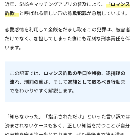
近年、SNSやマッチングアプリの普及により、
「ロマンス
詐欺」
と呼ばれる新しい形の
詐欺犯罪
が急増しています。
恋愛感情を利用して金銭をだまし取るこの犯罪は、被害者
だけでなく、加担してしまった側にも深刻な刑事責任を伴
います。
この記事では、
ロマンス詐欺の手口や特徴
、
逮捕後の
流れ
、
刑罰の重さ
、そして
家族として取るべき行動
ま
でをわかりやすく解説します。
「知らなかった」「指示されただけ」といった言い訳では
済まされないケースも多く、正しい知識を持つことが自分
や家族を守る第一歩となります。ぜひ最後まで読み進め、