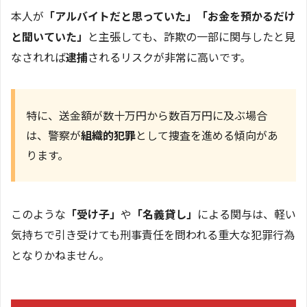
本人が
「アルバイトだと思っていた」「お金を預かるだけ
と聞いていた」
と主張しても、詐欺の一部に関与したと見
なされれば
逮捕
されるリスクが非常に高いです。
特に、送金額が数十万円から数百万円に及ぶ場合
は、警察が
組織的犯罪
として捜査を進める傾向があ
ります。
このような
「受け子」
や
「名義貸し」
による関与は、軽い
気持ちで引き受けても刑事責任を問われる重大な犯罪行為
となりかねません。