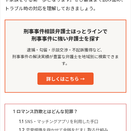
トラブル時の対応を理解しておきましょう。
刑事事件相談弁護士ほっとラインで
刑事事件に強い弁護士を探す
逮捕・勾留・示談交渉・不起訴獲得など、
刑事事件の解決実績が豊富な弁護士を地域別に検索できま
す。
詳しくはこちら →
ロマンス詐欺とはどんな犯罪？
1
SNS・マッチングアプリを利用した手口
1.1
恋愛感情を抱かせて金銭をだまし取る仕組み
1.2