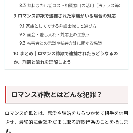
無料または低コスト相談窓口の活用（法テラス等）
8.3
ロマンス詐欺で逮捕された家族がいる場合の対応
9
家族としてできる弁護士探しと選び方
9.1
面会・差し入れ・対応上の注意点
9.2
被害者との示談や抗弁方針に関する協議
9.3
まとめ｜ロマンス詐欺で逮捕されたらどうなるの
10
か、刑罰と流れを理解しよう
ロマンス詐欺とはどんな犯罪？
ロマンス詐欺とは、恋愛や結婚をちらつかせて相手を信用
させ、最終的に金銭をだまし取る詐欺行為のことを指しま
す。