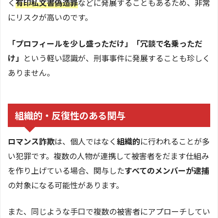
く
有印私文書偽造罪
などに発展することもあるため、非常
にリスクが高いのです。
「プロフィールを少し盛っただけ」「冗談で名乗っただ
け」
という軽い認識が、刑事事件に発展することも珍しく
ありません。
組織的・反復性のある関与
ロマンス詐欺
は、個人ではなく
組織的
に行われることが多
い犯罪です。複数の人物が連携して被害者をだます仕組み
を作り上げている場合、関与した
すべてのメンバーが逮捕
の対象になる可能性があります。
また、同じような手口で複数の被害者にアプローチしてい