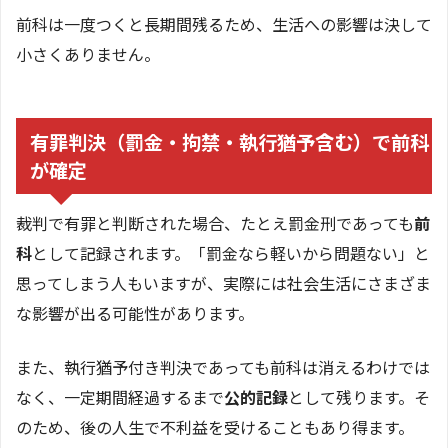
前科は一度つくと長期間残るため、生活への影響は決して
小さくありません。
有罪判決（罰金・拘禁・執行猶予含む）で前科
が確定
裁判で有罪と判断された場合、たとえ罰金刑であっても
前
科
として記録されます。「罰金なら軽いから問題ない」と
思ってしまう人もいますが、実際には社会生活にさまざま
な影響が出る可能性があります。
また、執行猶予付き判決であっても前科は消えるわけでは
なく、一定期間経過するまで
公的記録
として残ります。そ
のため、後の人生で不利益を受けることもあり得ます。