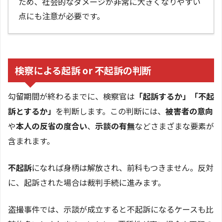
ため、社会的なダメージが非常に大きくなりやすい
点にも注意が必要です。
検察による起訴 or 不起訴の判断
勾留期間が終わるまでに、検察官は
「起訴するか」「不起
訴とするか」
を判断します。この判断には、
被害者の意向
や
本人の反省の度合い
、
示談の有無
などさまざまな要素が
含まれます。
不起訴
になれば身柄は解放され、前科もつきません。反対
に、起訴された場合は裁判手続に進みます。
盗撮事件では、示談が成立すると不起訴になるケースも比