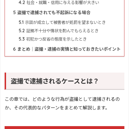
社会・就職・信用に与える影響が大きい
4.2
盗撮で逮捕されても不起訴になる場合
5
示談が成立して被害者が処罰を望まないとき
5.1
証拠不十分や情状を酌んでもらえるとき
5.2
初犯かつ反省の態度を示したとき
5.3
まとめ｜盗撮・逮捕の実情と知っておきたいポイント
6
盗撮で逮捕されるケースとは？
この章では、どのような行為が盗撮として逮捕されるの
か、その代表的なパターンをまとめて解説します。