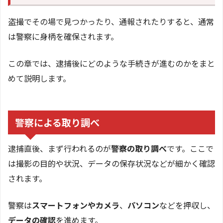
盗撮でその場で見つかったり、通報されたりすると、通常
は警察に身柄を確保されます。
この章では、逮捕後にどのような手続きが進むのかをまと
めて説明します。
警察による取り調べ
逮捕直後、まず行われるのが
警察の取り調べ
です。ここで
は撮影の目的や状況、データの保存状況などが細かく確認
されます。
警察は
スマートフォンやカメラ
、
パソコン
などを押収し、
データの確認
を進めます。