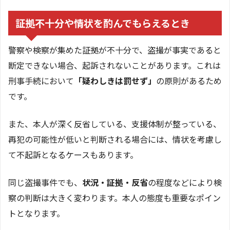
証拠不十分や情状を酌んでもらえるとき
警察や検察が集めた証拠が不十分で、盗撮が事実であると
断定できない場合、起訴されないことがあります。これは
刑事手続において
「疑わしきは罰せず」
の原則があるため
です。
また、本人が深く反省している、支援体制が整っている、
再犯の可能性が低いと判断される場合には、情状を考慮し
て不起訴となるケースもあります。
同じ盗撮事件でも、
状況・証拠・反省
の程度などにより検
察の判断は大きく変わります。本人の態度も重要なポイン
トとなります。