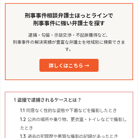
刑事事件相談弁護士ほっとラインで
刑事事件に強い弁護士を探す
逮捕・勾留・示談交渉・不起訴獲得など、
刑事事件の解決実績が豊富な弁護士を地域別に検索できま
す。
詳しくはこちら →
盗撮で逮捕されるケースとは？
1
同意なく性的な姿態や下着などを撮影したとき
1.1
公共の場所や乗り物、更衣室・トイレなどで撮影し
1.2
たとき
過去の犯罪歴や悪質な撮影の記録があったとき
1.3