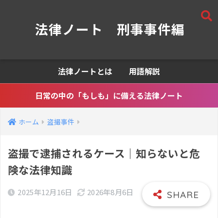
法律ノート 刑事事件編
法律ノートとは
用語解説
日常の中の「もしも」に備える法律ノート
ホーム
盗撮事件
盗撮で逮捕されるケース｜知らないと危
険な法律知識
2025年12月16日
2026年8月6日