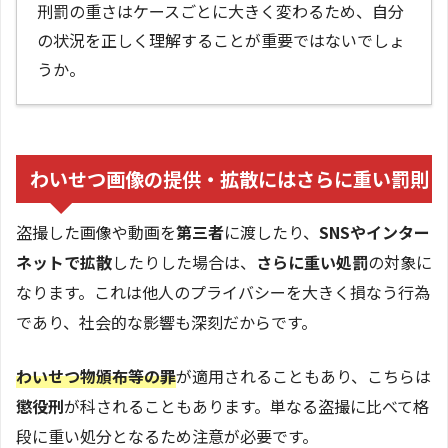
刑罰の重さはケースごとに大きく変わるため、自分
の状況を正しく理解することが重要ではないでしょ
うか。
わいせつ画像の提供・拡散にはさらに重い罰則
盗撮した画像や動画を
第三者
に渡したり、
SNSやインター
ネットで拡散
したりした場合は、
さらに重い処罰
の対象に
なります。これは他人のプライバシーを大きく損なう行為
であり、社会的な影響も深刻だからです。
わいせつ物頒布等の罪
が適用されることもあり、こちらは
懲役刑
が科されることもあります。単なる盗撮に比べて格
段に重い処分となるため注意が必要です。