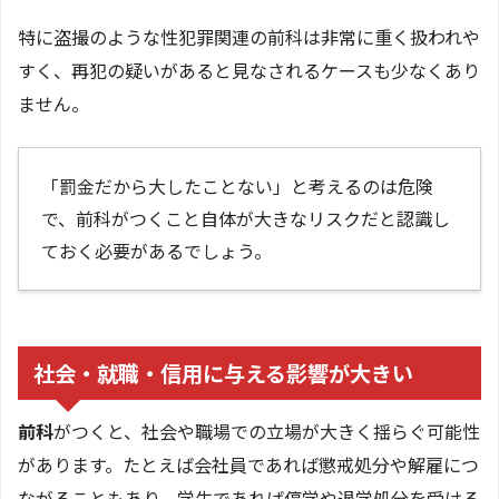
特に盗撮のような性犯罪関連の前科は非常に重く扱われや
すく、再犯の疑いがあると見なされるケースも少なくあり
ません。
「罰金だから大したことない」と考えるのは危険
で、前科がつくこと自体が大きなリスクだと認識し
ておく必要があるでしょう。
社会・就職・信用に与える影響が大きい
前科
がつくと、社会や職場での立場が大きく揺らぐ可能性
があります。たとえば会社員であれば懲戒処分や解雇につ
ながることもあり、学生であれば停学や退学処分を受ける