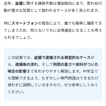
近年、
盗撮
に関する摘発件数は増加傾向にあり、思わぬ行
動が重大な犯罪として扱われるケースが多く見られます。
特に
スマートフォン
の普及により、誰でも簡単に撮影でき
てしまうため、知らないうちに法律違反になることも考え
られるでしょう。
この記事では、
盗撮で逮捕される典型的なケース
か
ら、
逮捕後の流れ
、そして
刑罰の重さ
や
前科がついた
場合の影響
までをわかりやすく解説します。中学生で
も理解できるよう、むずかしい専門用語はできるだけ
使わずに説明していきますので、ぜひ参考にしてみて
ください。