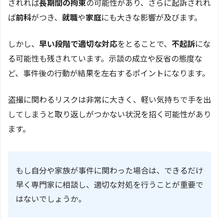
されれば
長期間の拘束
の可能性があり、さらに起訴されれ
ば
前科
がつき、
就職
や
家庭
にも大きな影響が及びます。
しかし、
早い段階で適切な対応
をとることで、
不起訴
にな
る可能性も残されています。示談の成立や反省の態度な
ど、事件後の行動が結果を左右するポイントになります。
盗撮に関わるリスクは非常に大きく、軽い気持ちで手を出
してしまうと取り返しがつかない状況を招く可能性があり
ます。
もし自分や家族が事件に関わった場合は、できるだけ
早く専門家に相談し、適切な対処を行うことが重要で
はないでしょうか。