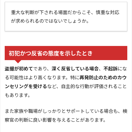
重大な判断が下される場面だからこそ、慎重な対応
が求められるのではないでしょうか。
初犯かつ反省の態度を示したとき
盗撮が初めて
であり、
深く反省している場合
、
不起訴
にな
る可能性はより高くなります。特に
再発防止のためのカウ
ンセリングを受ける
など、自主的な行動が評価されること
もあります。
また家族や職場がしっかりとサポートしている場合も、検
察官の判断に良い影響を与えることがあります。