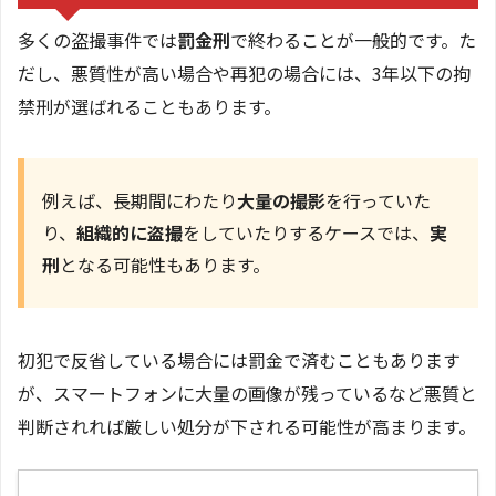
多くの盗撮事件では
罰金刑
で終わることが一般的です。た
だし、悪質性が高い場合や再犯の場合には、3年以下の拘
禁刑が選ばれることもあります。
例えば、長期間にわたり
大量の撮影
を行っていた
り、
組織的に盗撮
をしていたりするケースでは、
実
刑
となる可能性もあります。
初犯で反省している場合には罰金で済むこともあります
が、スマートフォンに大量の画像が残っているなど悪質と
判断されれば厳しい処分が下される可能性が高まります。