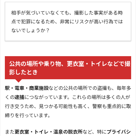
相手が気づいていなくても、撮影した事実がある時
点で犯罪になるため、非常にリスクが高い行為では
ないでしょうか？
公共の場所や乗り物、更衣室・トイレなどで撮
影したとき
駅・電車・商業施設
などの公共の場所での盗撮も、毎年多
くの
逮捕
につながっています。これらの場所は多くの人が
行き交うため、見つかる可能性も高く、警察も重点的に取
締りを行っています。
また
更衣室・トイレ・温泉の脱衣所
など、特に
プライバシ