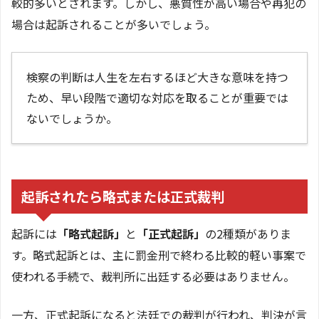
較的多いとされます。しかし、悪質性が高い場合や再犯の
場合は起訴されることが多いでしょう。
検察の判断は人生を左右するほど大きな意味を持つ
ため、早い段階で適切な対応を取ることが重要では
ないでしょうか。
起訴されたら略式または正式裁判
起訴には
「略式起訴」
と
「正式起訴」
の2種類がありま
す。略式起訴とは、主に罰金刑で終わる比較的軽い事案で
使われる手続で、裁判所に出廷する必要はありません。
一方、正式起訴になると法廷での裁判が行われ、判決が言