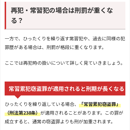
再犯・常習犯の場合は刑罰が重くな
る？
一方で、ひったくりを繰り返す常習犯や、過去に同様の犯
罪歴がある場合は、刑罰が格段に重くなります。
ここでは再犯時の扱いについて詳しく見ていきましょう。
常習累犯窃盗罪が適用されると刑期が長くなる
ひったくりを繰り返している場合、
「常習累犯窃盗罪」
（刑法第238条）
が適用されることがあります。この罪が
成立すると、通常の窃盗罪よりも刑が加重されます。