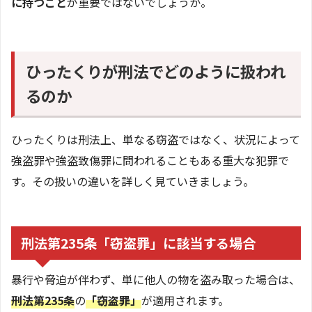
に持つこと
が重要ではないでしょうか。
ひったくりが刑法でどのように扱われ
るのか
ひったくりは刑法上、単なる窃盗ではなく、状況によって
強盗罪や強盗致傷罪に問われることもある重大な犯罪で
す。その扱いの違いを詳しく見ていきましょう。
刑法第235条「窃盗罪」に該当する場合
暴行や脅迫が伴わず、単に他人の物を盗み取った場合は、
刑法第235条
の
「窃盗罪」
が適用されます。