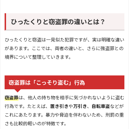
ひったくりと窃盗罪の違いとは？
ひったくりと窃盗は一見似た犯罪ですが、実は明確な違い
があります。ここでは、両者の違いと、さらに強盗罪との
境界について整理していきます。
窃盗罪は「こっそり盗む」行為
窃盗罪
は、他人の持ち物を相手に気づかれないように盗む
行為です。たとえば、
置き引き
や
万引き
、
自転車盗
などが
これにあたります。暴力や脅迫を伴わないため、刑罰の重
さも比較的軽いのが特徴です。