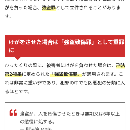
が
を負った場合、
強盗罪
として立件されることがありま
す。
けがをさせた場合は「強盗致傷罪」として重罪
に
ひったくりの際に、被害者にけがを負わせた場合は、
刑法
第240条
に定められた
「強盗致傷罪」
が適用されます。こ
れは非常に重い罪であり、犯罪の中でも凶悪犯の分類に入
るほどです。
強盗が、人を負傷させたときは無期又は6年以上
の懲役に処する。
― 刑法第240条