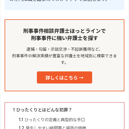
刑事事件相談弁護士ほっとラインで
刑事事件に強い弁護士を探す
逮捕・勾留・示談交渉・不起訴獲得など、
刑事事件の解決実績が豊富な弁護士を地域別に検索できま
す。
詳しくはこちら →
ひったくりとはどんな犯罪？
1
ひったくりの定義と典型的な手口
1.1
発生しやすい時間帯と場所の特徴
1.2