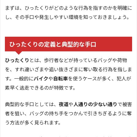
まずは、ひったくりがどのような行為を指すのかを明確に
し、その手口や発生しやすい環境を知っておきましょう。
ひったくりの定義と典型的な手口
ひったくり
とは、歩行者などが持っているバッグや荷物
を、すれ違いざまや追い抜きざまに奪い取る行為を指しま
す。一般的に
バイク
や
自転車
を使うケースが多く、犯人が
素早く逃走できるのが特徴です。
典型的な手口としては、
夜道
や
人通りの少ない通り
で被害
者を狙い、バッグの持ち手をつかんで引きちぎるように奪
う方法が多く見られます。