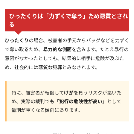
ひったくりは「力ずくで奪う」ため悪質とされ
る
ひったくり
の場合、被害者の手元からバッグなどを力ずく
で奪い取るため、
暴力的な側面
を含みます。たとえ暴行の
意図がなかったとしても、結果的に相手に危険が及ぶた
め、社会的には
悪質な犯罪
とみなされます。
特に、被害者が転倒して
けが
を負うリスクが高いた
め、実際の裁判でも
「犯行の危険性が高い」
として
量刑が重くなる傾向にあります。