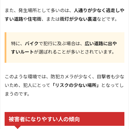
また、発生場所として多いのは、
人通りが少なく逃走しや
すい道路
や
住宅街
、または
街灯が少ない裏道
などです。
特に、
バイク
で犯行に及ぶ場合は、
広い道路に出や
すいルート
が選ばれることが多いとされています。
このような環境では、防犯カメラが少なく、目撃者も少な
いため、犯人にとって
「リスクの少ない場所」
となってし
まうのです。
被害者になりやすい人の傾向