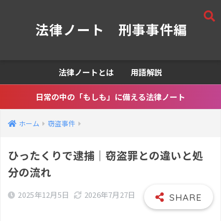
法律ノート 刑事事件編
法律ノートとは
用語解説
日常の中の「もしも」に備える法律ノート
ホーム
窃盗事件
ひったくりで逮捕｜窃盗罪との違いと処
分の流れ
2025年12月5日
2026年7月27日