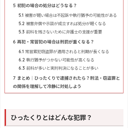
初犯の場合の処分はどうなる？
5
被害が軽い場合は不起訴や執行猶予の可能性がある
5.1
被害弁償や示談が成立すれば処分が軽くなる
5.2
前科を残さないために弁護士の支援が重要
5.3
再犯・常習犯の場合は刑罰が重くなる？
6
常習累犯窃盗罪が適用されると刑期が長くなる
6.1
執行猶予がつかない可能性が高くなる
6.2
前科が多いと実刑判決になることが多い
6.3
まとめ｜ひったくりで逮捕されたら？刑法・窃盗罪と
7
の関係を理解して冷静に対処しよう
ひったくりとはどんな犯罪？