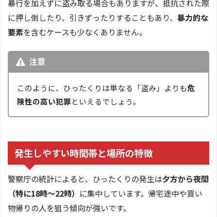
暴行を加えずに盗み取る場合もありますが、抵抗された際
に押し倒したり、引きずったりすることもあり、
暴力的な
要素
を含むケースも少なくありません。
注意
このように、ひったくりは単なる「盗み」よりも
危
険性の高い犯罪
といえるでしょう。
発生しやすい時間帯と場所の特徴
警察庁の統計によると、ひったくりの発生は
夕方から夜間
（特に18時〜22時）
に集中しています。帰宅途中や買い
物帰りの人を狙う傾向が強いです。