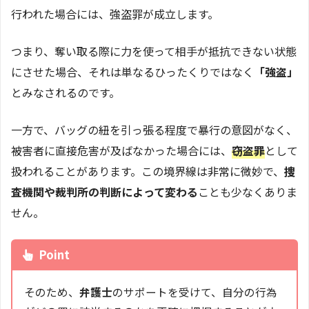
行われた場合には、強盗罪が成立します。
つまり、奪い取る際に力を使って相手が抵抗できない状態
にさせた場合、それは単なるひったくりではなく
「強盗」
とみなされるのです。
一方で、バッグの紐を引っ張る程度で暴行の意図がなく、
被害者に直接危害が及ばなかった場合には、
窃盗罪
として
扱われることがあります。この境界線は非常に微妙で、
捜
査機関や裁判所の判断によって変わる
ことも少なくありま
せん。
Point
そのため、
弁護士
のサポートを受けて、自分の行為