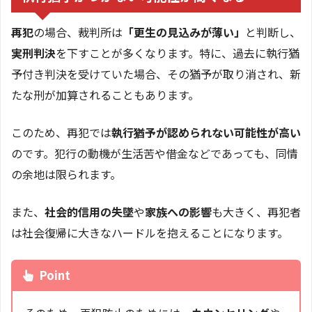
再犯
の場合、裁判所は
「更生の見込みが薄い」
と判断し、
実刑判決
を下すことが多くなります。特に、過去に執行猶
予付き判決を受けていた場合、その猶予が取り消され、新
たな刑が加算されることもあります。
このため、再犯では
執行猶予が認められない可能性が高い
のです。犯行の動機が生活苦や借金などであっても、同情
の余地は限られます。
また、
社会的信用の失墜
や
家族への影響
も大きく、再犯者
は社会復帰に大きなハードルを抱えることになります。
Point