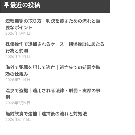
最近の投稿
逆転無罪の取り方｜判決を覆すための流れと重
要なポイント
2026年7月9日
株価操作で逮捕されるケース｜相場操縦にあたる
行為と罰則
2026年7月9日
海外で犯罪を犯して逃亡｜逃亡先での処罰や時
効の仕組み
2026年7月9日
温泉で盗撮｜適用される法律・刑罰・実際の事
例
2026年7月9日
無銭飲食で逮捕｜逮捕後の流れと対処法
2026年6月16日