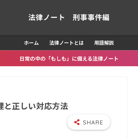
法律ノート 刑事事件編
ホーム
法律ノートとは
用語解説
日常の中の「もしも」に備える法律ノート
理と正しい対応方法