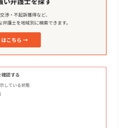
強い弁護士を探す
談交渉・不起訴獲得など、
な弁護士を地域別に検索できます。
はこちら →
を確認する
示している状態
態